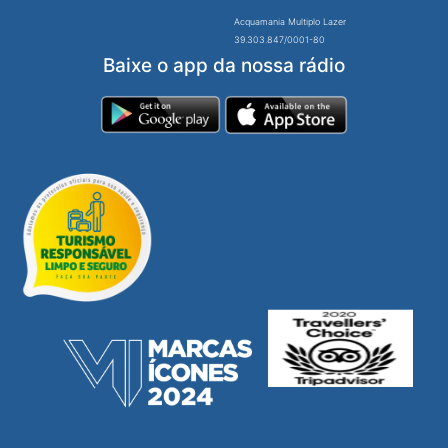
Acquamania Multiplo Lazer
39.303.847/0001-80
Baixe o app da nossa rádio