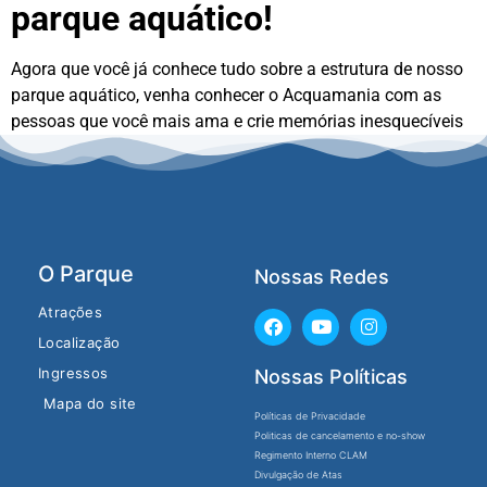
parque aquático!
Agora que você já conhece tudo sobre a estrutura de nosso
parque aquático, venha conhecer o Acquamania com as
pessoas que você mais ama e crie memórias inesquecíveis
de muita diversão e aventura conosco!
O Parque
Nossas Redes
Atrações
Localização
Ingressos
Nossas Políticas
Mapa do site
Políticas de Privacidade
Politicas de cancelamento e no-show
Regimento Interno CLAM
Divulgação de Atas