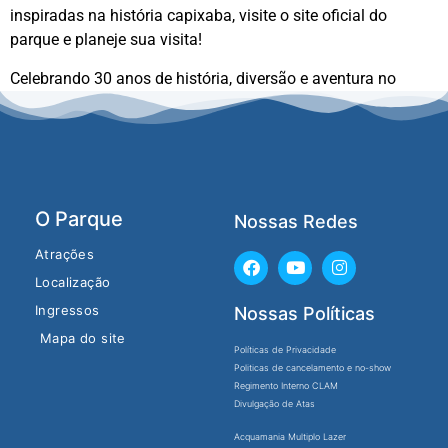
inspiradas na história capixaba, visite o site oficial do
parque e planeje sua visita!
Celebrando 30 anos de história, diversão e aventura no
Acquamania!
O Parque
Nossas Redes
Atrações
Localização
Ingressos
Nossas Políticas
Mapa do site
Políticas de Privacidade
Politicas de cancelamento e no-show
Regimento Interno CLAM
Divulgação de Atas
Acquamania Multiplo Lazer