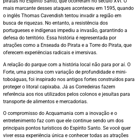
piratas no Espírito Santo, que ocorreram no século XVI. O
mais marcante desses ataques aconteceu em 1595, quando
o inglês Thomas Cavendish tentou invadir a região em
busca de riquezas. No entanto, a resistência dos
portugueses e indígenas impediu a invasão, garantindo a
defesa do território. Essa história é representada por
atrações como a Enseada do Pirata e a Torre do Pirata, que
oferecem experiências radicais e imersivas.
A relação do parque com a história local não para por aí. O
Forte, uma piscina com variação de profundidade e mini-
toboáguas, foi inspirado nos antigos fortes construídos para
proteger o litoral capixaba. Já as Corredeiras fazem
referência aos rios utilizados pelos colonos e jesuítas para
transporte de alimentos e mercadorias.
O compromisso do Acquamania com a inovação e o
entretenimento faz com que ele continue sendo um dos
principais pontos turísticos do Espírito Santo. Se você quer
viver essa experiência única e conhecer todas as atrações