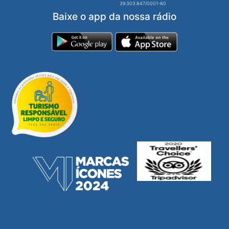
39.303.847/0001-80
Baixe o app da nossa rádio